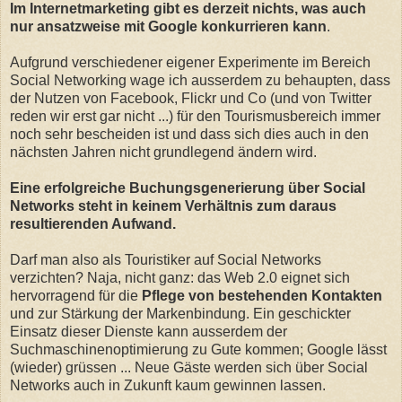
Im Internetmarketing gibt es derzeit nichts, was auch
nur ansatzweise mit Google konkurrieren kann
.
Aufgrund verschiedener eigener Experimente im Bereich
Social Networking wage ich ausserdem zu behaupten, dass
der Nutzen von Facebook, Flickr und Co (und von Twitter
reden wir erst gar nicht ...) für den Tourismusbereich immer
noch sehr bescheiden ist und dass sich dies auch in den
nächsten Jahren nicht grundlegend ändern wird.
Eine erfolgreiche Buchungsgenerierung über Social
Networks steht in keinem Verhältnis zum daraus
resultierenden Aufwand.
Darf man also als Touristiker auf Social Networks
verzichten? Naja, nicht ganz: das Web 2.0 eignet sich
hervorragend für die
Pflege von bestehenden Kontakten
und zur Stärkung der Markenbindung. Ein geschickter
Einsatz dieser Dienste kann ausserdem der
Suchmaschinenoptimierung zu Gute kommen; Google lässt
(wieder) grüssen ... Neue Gäste werden sich über Social
Networks auch in Zukunft kaum gewinnen lassen.