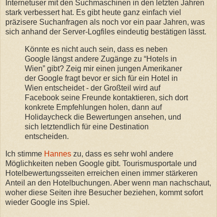
Internetuser mit den Suchmaschinen in den letzten Jahren
stark verbessert hat. Es gibt heute ganz einfach viel
präzisere Suchanfragen als noch vor ein paar Jahren, was
sich anhand der Server-Logfiles eindeutig bestätigen lässt.
Könnte es nicht auch sein, dass es neben
Google längst andere Zugänge zu “Hotels in
Wien” gibt? Zeig mir einen jungen Amerikaner
der Google fragt bevor er sich für ein Hotel in
Wien entscheidet - der Großteil wird auf
Facebook seine Freunde kontaktieren, sich dort
konkrete Empfehlungen holen, dann auf
Holidaycheck die Bewertungen ansehen, und
sich letztendlich für eine Destination
entscheiden.
Ich stimme
Hannes
zu, dass es sehr wohl andere
Möglichkeiten neben Google gibt. Tourismusportale und
Hotelbewertungsseiten erreichen einen immer stärkeren
Anteil an den Hotelbuchungen. Aber wenn man nachschaut,
woher diese Seiten ihre Besucher beziehen, kommt sofort
wieder Google ins Spiel.