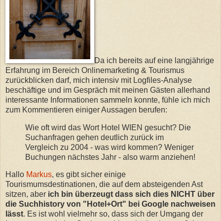
Da ich bereits auf eine langjährige
Erfahrung im Bereich Onlinemarketing & Tourismus
zurückblicken darf, mich intensiv mit Logfiles-Analyse
beschäftige und im Gespräch mit meinen Gästen allerhand
interessante Informationen sammeln konnte, fühle ich mich
zum Kommentieren einiger Aussagen berufen:
Wie oft wird das Wort Hotel WIEN gesucht? Die
Suchanfragen gehen deutlich zurück im
Vergleich zu 2004 - was wird kommen? Weniger
Buchungen nächstes Jahr - also warm anziehen!
Hallo
Markus
, es gibt sicher einige
Tourismumsdestinationen, die auf dem absteigenden Ast
sitzen, aber
ich bin überzeugt dass sich dies NICHT über
die Suchhistory von "Hotel+Ort" bei Google nachweisen
lässt
. Es ist wohl vielmehr so, dass sich der Umgang der