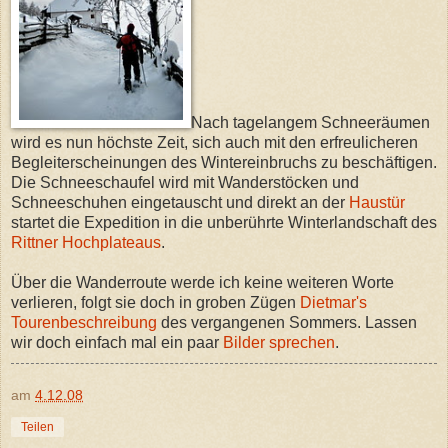
Nach tagelangem Schneeräumen
wird es nun höchste Zeit, sich auch mit den erfreulicheren
Begleiterscheinungen des Wintereinbruchs zu beschäftigen.
Die Schneeschaufel wird mit Wanderstöcken und
Schneeschuhen eingetauscht und direkt an der
Haustür
startet die Expedition in die unberührte Winterlandschaft des
Rittner Hochplateaus
.
Über die Wanderroute werde ich keine weiteren Worte
verlieren, folgt sie doch in groben Zügen
Dietmar's
Tourenbeschreibung
des vergangenen Sommers. Lassen
wir doch einfach mal ein paar
Bilder sprechen
.
am
4.12.08
Teilen