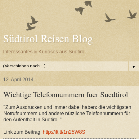
Südtirol Reisen Blog
Interessantes & Kurioses aus Südtirol
▼
12. April 2014
Wichtige Telefonnummern fuer Suedtirol
"Zum Ausdrucken und immer dabei haben: die wichtigsten
Notrufnummern und andere nützliche Telefonnummern für
den Aufenthalt in Südtirol."
Link zum Beitrag:
http://ift.tt/1n25W8S