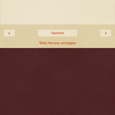
‹
›
Startseite
Web-Version anzeigen