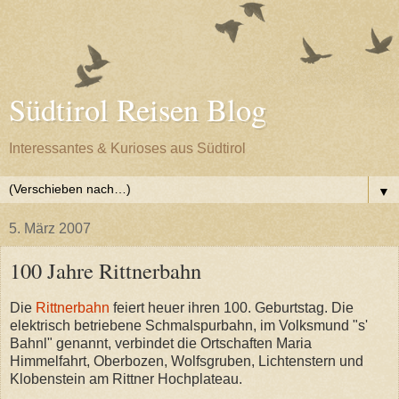
Südtirol Reisen Blog
Interessantes & Kurioses aus Südtirol
▼
5. März 2007
100 Jahre Rittnerbahn
Die
Rittnerbahn
feiert heuer ihren 100. Geburtstag. Die
elektrisch betriebene Schmalspurbahn, im Volksmund "s'
Bahnl" genannt, verbindet die Ortschaften Maria
Himmelfahrt, Oberbozen, Wolfsgruben, Lichtenstern und
Klobenstein am Rittner Hochplateau.