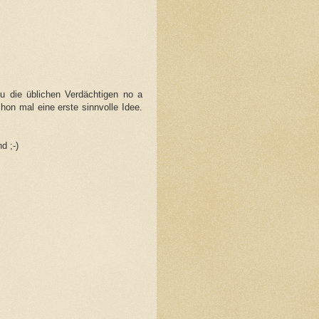
 die üblichen Verdächtigen no a
n mal eine erste sinnvolle Idee.
d ;-)