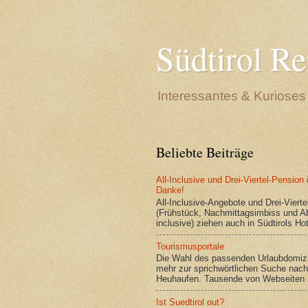
Südtirol Re
Interessantes & Kurioses 
Beliebte Beiträge
All-Inclusive und Drei-Viertel-Pension
Danke!
All-Inclusive-Angebote und Drei-Viert
(Frühstück, Nachmittagsimbiss und 
inclusive) ziehen auch in Südtirols Hote
Tourismusportale
Die Wahl des passenden Urlaubdomizi
mehr zur sprichwörtlichen Suche nach
Heuhaufen. Tausende von Webseiten 
Ist Suedtirol out?