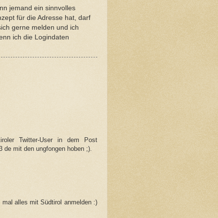
n jemand ein sinnvolles
zept für die Adresse hat, darf
sich gerne melden und ich
enn ich die Logindaten
iroler Twitter-User in dem Post
3 de mit den ungfongen hoben ;).
 mal alles mit Südtirol anmelden :)