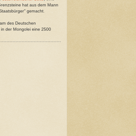
 Grenzsteine hat aus dem Mann
 Staatsbürger" gemacht.
team des Deutschen
e in der Mongolei eine 2500