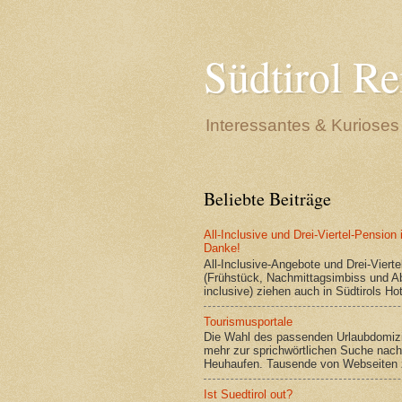
Südtirol Re
Interessantes & Kurioses 
Beliebte Beiträge
All-Inclusive und Drei-Viertel-Pension
Danke!
All-Inclusive-Angebote und Drei-Viert
(Frühstück, Nachmittagsimbiss und 
inclusive) ziehen auch in Südtirols Hote
Tourismusportale
Die Wahl des passenden Urlaubdomizi
mehr zur sprichwörtlichen Suche nach
Heuhaufen. Tausende von Webseiten 
Ist Suedtirol out?