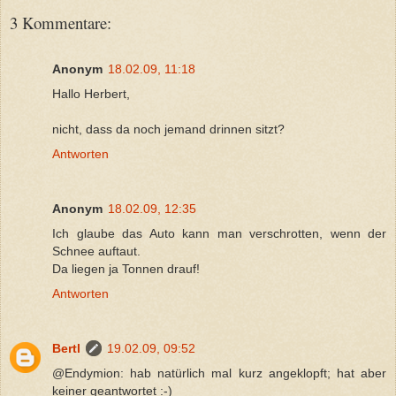
3 Kommentare:
Anonym
18.02.09, 11:18
Hallo Herbert,
nicht, dass da noch jemand drinnen sitzt?
Antworten
Anonym
18.02.09, 12:35
Ich glaube das Auto kann man verschrotten, wenn der
Schnee auftaut.
Da liegen ja Tonnen drauf!
Antworten
Bertl
19.02.09, 09:52
@Endymion: hab natürlich mal kurz angeklopft; hat aber
keiner geantwortet :-)